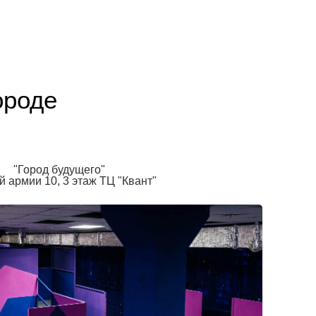
ороде
"Город будущего"
й армии 10, 3 этаж ТЦ "Квант"