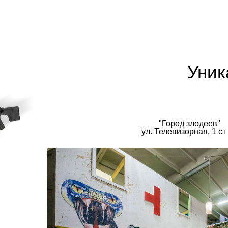
Уник
"Город злодеев"
ул. Телевизорная, 1 ст