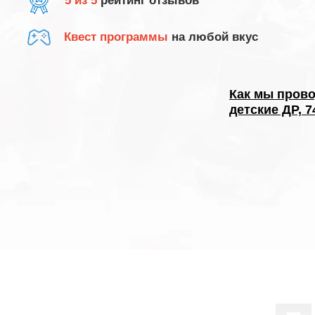
5 из 5
рейтинг отзывов
Квест программы
на любой вкус
Как мы пров
детские ДР, 7