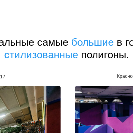
альные самые
большие
в г
стилизованные
полигоны.
Красно
 17