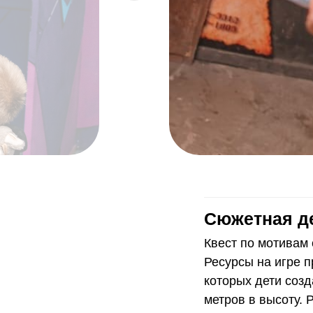
Сюжетная де
Квест по мотивам
Ресурсы на игре п
которых дети соз
метров в высоту. 