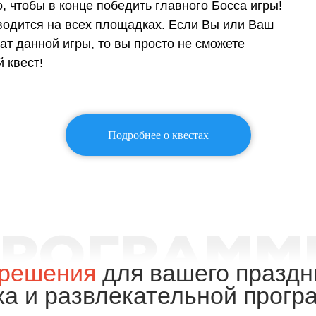
, чтобы в конце победить главного Босса игры!
водится на всех площадках. Если Вы или Ваш
т данной игры, то вы просто не сможете
 квест!
Подробнее о квестах
решения
для вашего праздн
ха и развлекательной прогр