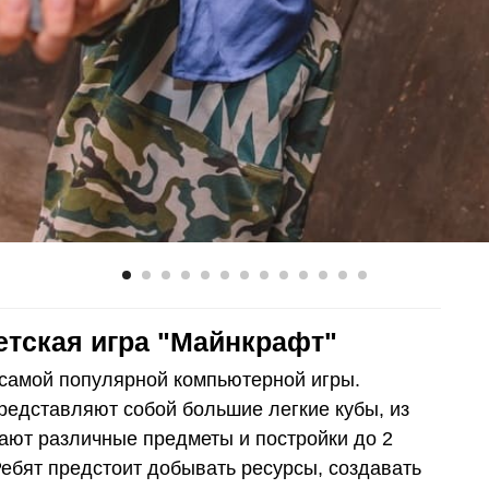
тская игра "Майнкрафт"
 самой популярной компьютерной игры.
редставляют собой большие легкие кубы, из
дают различные предметы и постройки до 2
Ребят предстоит добывать ресурсы, создавать