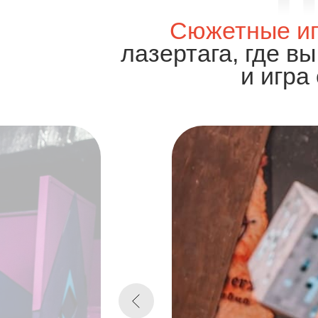
Сюжетные и
лазертага, где в
и игра